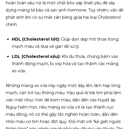
hoàn toàn xấu; nó là một chất béo sáp thiết yếu để xây
dựng màng tế bào và sản sinh hormone. Tuy nhiên, vấn đề
phát sinh khi có sự mất cân bằng giữa hai loại Cholesterol
chính:
HDL (Cholesterol tốt):
Giúp dọn dẹp mỡ thừa trong
mạch máu và đưa về gan để xử lý.
LDL (Cholesterol xấu):
Khi dư thừa, chúng bám vào
thành động mạch, bị oxy hóa và tạo thành các mảng
xơ vữa.
Những mảng xơ vữa này ngày một dày lên, làm hẹp lòng
mạch, cản trở lưu thông máu. Hậu quả là trái tim phải làm
việc mệt nhọc hơn để bơm máu, dẫn đến cao huyết áp.
Nguy hiểm hơn, nếu mảng xơ vữa vỡ ra tạo thành cục
máu đông, nó có thể gây tắc nghẽn hoàn toàn, dẫn đến
nhồi máu cơ tim hoặc đột quỵ. Đối mặt với “kẻ giết người
thầm lặng” này, nhiều người phải phụ thuộc vào thuốc Tây