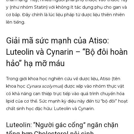
y (như nhóm Statin) với không ít tác dụng phụ cho gan và
cơ bắp. Đây chính là lúc liệu pháp từ dược liệu thiên nhiên
lên tiếng.
Giải mã sức mạnh của Atiso:
Luteolin và Cynarin – “Bộ đôi hoàn
hảo” hạ mỡ máu
Trong giới khoa học nghiên cứu về dược liệu, Atiso (tên
khoa học
Cynara scolymus
) được xếp vào nhóm thực vật
có khả năng can thiệp trực tiếp vào quá trình chuyển hóa
lipid của cơ thể. Sức mạnh kỳ diệu này đến từ “bộ đôi” hoạt
chất sinh học đặc hữu: Luteolin và Cynarin.
Luteolin: “Người gác cổng” ngăn chặn
tổng hợp Cholesterol nội sinh