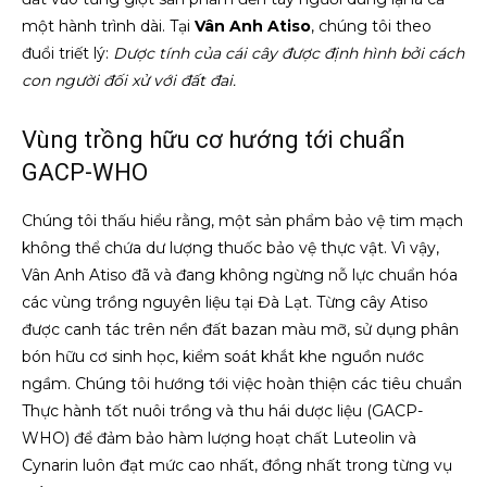
một hành trình dài. Tại
Vân Anh Atiso
, chúng tôi theo
đuổi triết lý:
Dược tính của cái cây được định hình bởi cách
con người đối xử với đất đai.
Vùng trồng hữu cơ hướng tới chuẩn
GACP-WHO
Chúng tôi thấu hiểu rằng, một sản phẩm bảo vệ tim mạch
không thể chứa dư lượng thuốc bảo vệ thực vật. Vì vậy,
Vân Anh Atiso đã và đang không ngừng nỗ lực chuẩn hóa
các vùng trồng nguyên liệu tại Đà Lạt. Từng cây Atiso
được canh tác trên nền đất bazan màu mỡ, sử dụng phân
bón hữu cơ sinh học, kiểm soát khắt khe nguồn nước
ngầm. Chúng tôi hướng tới việc hoàn thiện các tiêu chuẩn
Thực hành tốt nuôi trồng và thu hái dược liệu (GACP-
WHO) để đảm bảo hàm lượng hoạt chất Luteolin và
Cynarin luôn đạt mức cao nhất, đồng nhất trong từng vụ