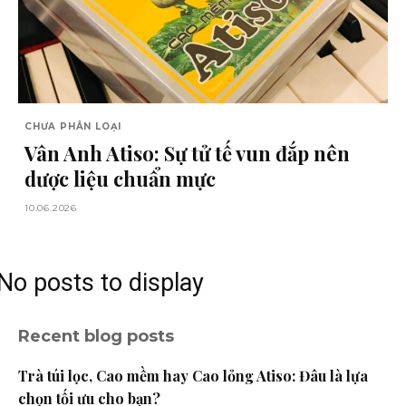
CHƯA PHÂN LOẠI
Vân Anh Atiso: Sự tử tế vun đắp nên
dược liệu chuẩn mực
10.06.2026
No posts to display
Recent blog posts
Trà túi lọc, Cao mềm hay Cao lỏng Atiso: Đâu là lựa
chọn tối ưu cho bạn?