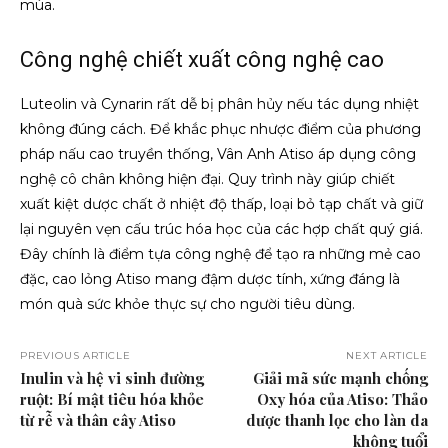
mùa.
Công nghệ chiết xuất công nghệ cao
Luteolin và Cynarin rất dễ bị phân hủy nếu tác dụng nhiệt
không đúng cách. Để khắc phục nhược điểm của phương
pháp nấu cao truyền thống, Vân Anh Atiso áp dụng công
nghệ cô chân không hiện đại. Quy trình này giúp chiết
xuất kiệt dược chất ở nhiệt độ thấp, loại bỏ tạp chất và giữ
lại nguyên vẹn cấu trúc hóa học của các hợp chất quý giá.
Đây chính là điểm tựa công nghệ để tạo ra những mẻ cao
đặc, cao lỏng Atiso mang đậm dược tính, xứng đáng là
món quà sức khỏe thực sự cho người tiêu dùng.
PREVIOUS ARTICLE
NEXT ARTICLE
Inulin và hệ vi sinh đường
Giải mã sức mạnh chống
ruột: Bí mật tiêu hóa khỏe
Oxy hóa của Atiso: Thảo
từ rễ và thân cây Atiso
dược thanh lọc cho làn da
không tuổi