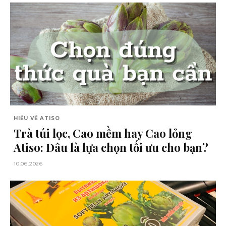
HIỂU VỀ ATISO
Trà túi lọc, Cao mềm hay Cao lỏng
Atiso: Đâu là lựa chọn tối ưu cho bạn?
10.06.2026