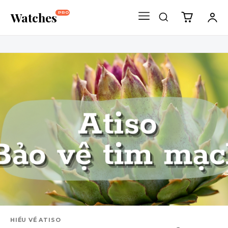
Watches
PRO
HIỂU VỀ ATISO