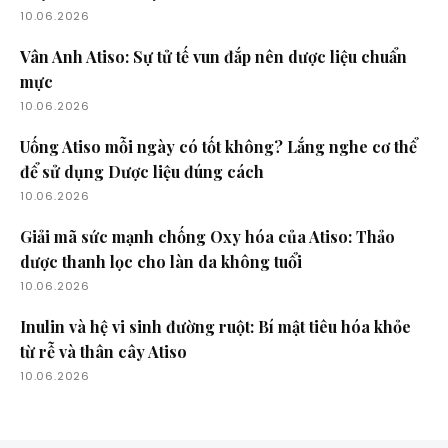
10.06.2026
Vân Anh Atiso: Sự tử tế vun đắp nên dược liệu chuẩn
mực
10.06.2026
Uống Atiso mỗi ngày có tốt không? Lắng nghe cơ thể
để sử dụng Dược liệu đúng cách
10.06.2026
Giải mã sức mạnh chống Oxy hóa của Atiso: Thảo
dược thanh lọc cho làn da không tuổi
10.06.2026
Inulin và hệ vi sinh đường ruột: Bí mật tiêu hóa khỏe
từ rễ và thân cây Atiso
10.06.2026