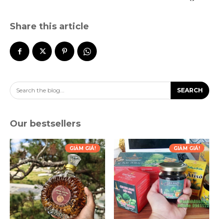
Share this article
Search the blog...
SEARCH
Our bestsellers
GIẢM GIÁ!
GIẢM GIÁ!