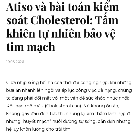
Atiso và bài toán kiểm
soát Cholesterol: Tấm
khiên tự nhiên bảo vệ
tim mạch
10.06.2026
Giữa nhịp sống hối hả của thời đại công nghiệp, khi những
bữa ăn nhanh lên ngôi và áp lực công việc đè nặng, chúng
ta đang phải đối mặt với một vấn đề sức khỏe nhức nhối:
Rối loạn mỡ máu (Cholesterol cao). Nó không ồn ào,
không gây đau đớn tức thì, nhưng lại âm thầm làm hẹp đi
những “huyết mạch” nuôi dưỡng sự sống, dẫn đến những
hệ lụy khôn lường cho trái tim.