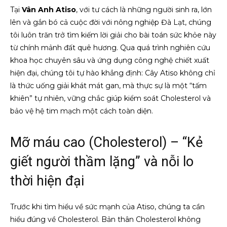
Tại
Vân Anh Atiso
, với tư cách là những người sinh ra, lớn
lên và gắn bó cả cuộc đời với nông nghiệp Đà Lạt, chúng
tôi luôn trăn trở tìm kiếm lời giải cho bài toán sức khỏe này
từ chính mảnh đất quê hương. Qua quá trình nghiên cứu
khoa học chuyên sâu và ứng dụng công nghệ chiết xuất
hiện đại, chúng tôi tự hào khẳng định: Cây Atiso không chỉ
là thức uống giải khát mát gan, mà thực sự là một “tấm
khiên” tự nhiên, vững chắc giúp kiểm soát Cholesterol và
bảo vệ hệ tim mạch một cách toàn diện.
Mỡ máu cao (Cholesterol) – “Kẻ
giết người thầm lặng” và nỗi lo
thời hiện đại
Trước khi tìm hiểu về sức mạnh của Atiso, chúng ta cần
hiểu đúng về Cholesterol. Bản thân Cholesterol không