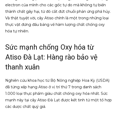
electron của mình cho các gốc tự do mà không tự biến
thành chất gây hại, từ đó cắt đứt chuỗi phản ứng phá hủy.
Và thật tuyệt vời, cây Atiso chính là một trong những loại
thực vật đứng đầu bảng về hàm lượng chất chống oxy
hóa tự nhiên.
Sức mạnh chống Oxy hóa từ
Atiso Đà Lạt: Hàng rào bảo vệ
thanh xuân
Nghiên cứu khoa học từ Bộ Nông nghiệp Hoa Kỳ (USDA)
đã từng xếp hạng Atiso ở vị trí thứ 7 trong danh sách
1.000 loại thực phẩm giàu chất chống oxy hóa nhất. Sức
mạnh này tại cây Atiso Đà Lạt được kết tinh từ một tổ hợp
các dược chất quý giá.