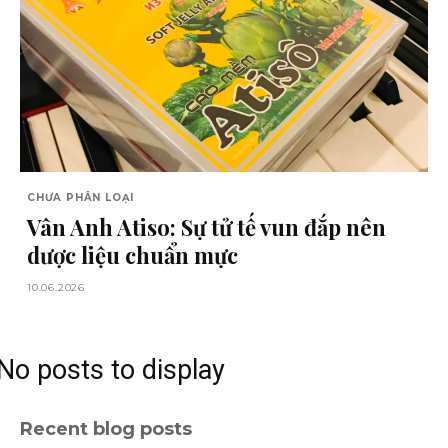
CHƯA PHÂN LOẠI
Vân Anh Atiso: Sự tử tế vun đắp nên
dược liệu chuẩn mực
10.06.2026
No posts to display
Recent blog posts