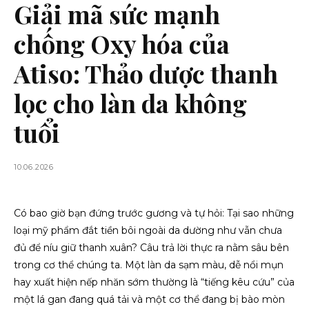
Giải mã sức mạnh
chống Oxy hóa của
Atiso: Thảo dược thanh
lọc cho làn da không
tuổi
10.06.2026
Có bao giờ bạn đứng trước gương và tự hỏi: Tại sao những
loại mỹ phẩm đắt tiền bôi ngoài da dường như vẫn chưa
đủ để níu giữ thanh xuân? Câu trả lời thực ra nằm sâu bên
trong cơ thể chúng ta. Một làn da sạm màu, dễ nổi mụn
hay xuất hiện nếp nhăn sớm thường là “tiếng kêu cứu” của
một lá gan đang quá tải và một cơ thể đang bị bào mòn