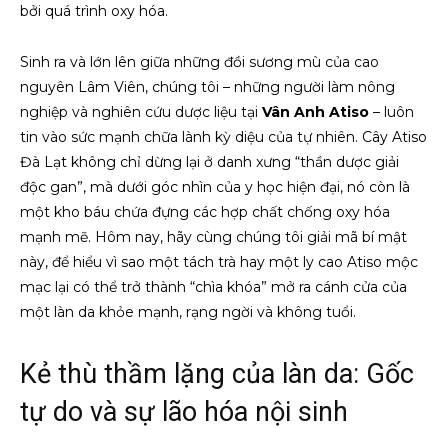
bởi quá trình oxy hóa.
Sinh ra và lớn lên giữa những đồi sương mù của cao
nguyên Lâm Viên, chúng tôi – những người làm nông
nghiệp và nghiên cứu dược liệu tại
Vân Anh Atiso
– luôn
tin vào sức mạnh chữa lành kỳ diệu của tự nhiên. Cây Atiso
Đà Lạt không chỉ dừng lại ở danh xưng “thần dược giải
độc gan”, mà dưới góc nhìn của y học hiện đại, nó còn là
một kho báu chứa đựng các hợp chất chống oxy hóa
mạnh mẽ. Hôm nay, hãy cùng chúng tôi giải mã bí mật
này, để hiểu vì sao một tách trà hay một ly cao Atiso mộc
mạc lại có thể trở thành “chìa khóa” mở ra cánh cửa của
một làn da khỏe mạnh, rạng ngời và không tuổi.
Kẻ thù thầm lặng của làn da: Gốc
tự do và sự lão hóa nội sinh