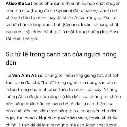
Atiso Đà Lạt
buộc phải sản sinh ra nhiều hợp chất chuyển
hóa thứ cấp (trong đó có Cynarin) để tự bảo vệ. Chính cơ
chế sinh tồn tự nhiên này đã khiến Atiso trồng tại Đà Lạt
sở hữu hàm lượng dược tính (Cynarin, Inulin, khoáng chất)
cao vượt trội, được đánh giá là một trong những loại Atiso
tốt nhất thế giới.
Sự tử tế trong canh tác của người nông
dân
Tại
Vân Anh Atiso
, chúng tôi hiểu rằng giống tốt, đất tốt
thôi chưa đủ. Chữ “tử tế” trong nghề làm nông sản chính
là tôn trọng chu trình phát triển tự nhiên của cây. Những
luống Atiso được các nông hộ liên kết của chúng tôi chăm
bón bằng phân hữu cơ, hạn chế tối đa sự can thiệp của
hóa chất độc hại, đón trọn nắng gió cao nguyên cho đến
ngày thu hoạch. Nguồn nguyên liệu sạch, thuần khiết ấy
chính là tiền đề để làm ra những mẻ cao Atiso chất lượng,