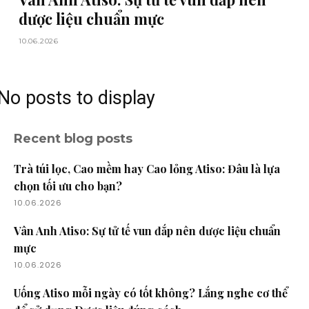
dược liệu chuẩn mực
10.06.2026
No posts to display
Recent blog posts
Trà túi lọc, Cao mềm hay Cao lỏng Atiso: Đâu là lựa
chọn tối ưu cho bạn?
10.06.2026
Vân Anh Atiso: Sự tử tế vun đắp nên dược liệu chuẩn
mực
10.06.2026
Uống Atiso mỗi ngày có tốt không? Lắng nghe cơ thể