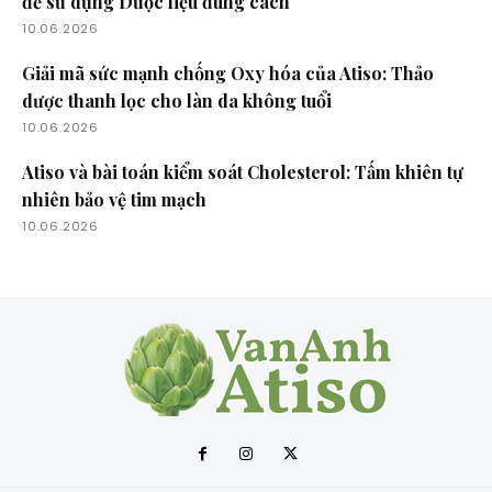
để sử dụng Dược liệu đúng cách
10.06.2026
Giải mã sức mạnh chống Oxy hóa của Atiso: Thảo
dược thanh lọc cho làn da không tuổi
10.06.2026
Atiso và bài toán kiểm soát Cholesterol: Tấm khiên tự
nhiên bảo vệ tim mạch
10.06.2026