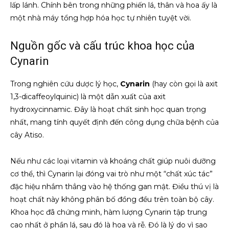
lấp lánh. Chính bên trong những phiến lá, thân và hoa ấy là
một nhà máy tổng hợp hóa học tự nhiên tuyệt vời.
Nguồn gốc và cấu trúc khoa học của
Cynarin
Trong nghiên cứu dược lý học,
Cynarin
(hay còn gọi là axit
1,3-dicaffeoylquinic) là một dẫn xuất của axit
hydroxycinnamic. Đây là hoạt chất sinh học quan trọng
nhất, mang tính quyết định đến công dụng chữa bệnh của
cây Atiso.
Nếu như các loại vitamin và khoáng chất giúp nuôi dưỡng
cơ thể, thì Cynarin lại đóng vai trò như một “chất xúc tác”
đặc hiệu nhắm thẳng vào hệ thống gan mật. Điều thú vị là
hoạt chất này không phân bố đồng đều trên toàn bộ cây.
Khoa học đã chứng minh, hàm lượng Cynarin tập trung
cao nhất ở phần lá, sau đó là hoa và rễ. Đó là lý do vì sao