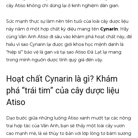
cây Atiso không chỉ dừng lại ở kinh nghiệm dân gian.
Sức mạnh thực sự làm nên tên tuổi của loài cây dược liệu
này nằm ở một hợp chất kỳ diệu mang tên
Cynarin
. Hãy
cùng Vân Anh Atiso đi sâu vào khám phá hoạt chất này, để
hiểu vì sao Cynarin lại được giới khoa học mệnh danh là
“hiệp sĩ” bảo vệ lá gan và tại sao Atiso Đà Lạt lại mang
trong mình nguồn dược tính quý giá đến vậy.
Hoạt chất Cynarin là gì? Khám
phá “trái tim” của cây dược liệu
Atiso
Dạo bước giữa những luống Atiso xanh mướt tại các nông
trại hợp tác của Vân Anh, bạn sẽ thấy một loài cây vươn
cao mạnh mẽ, lá xẻ thùy to bản với lớp lông tơ bám sương